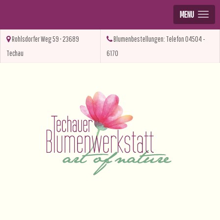
MENU
Rohlsdorfer Weg 59 • 23689
Blumenbestellungen: Telefon 04504 -
Techau
6170